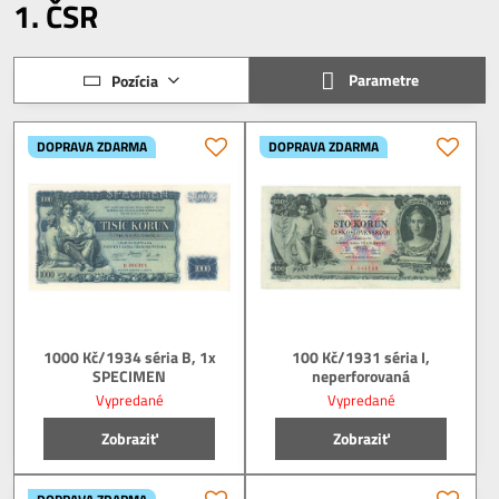
1. ČSR
Parametre
Pozícia
DOPRAVA ZDARMA
DOPRAVA ZDARMA
1000 Kč/1934 séria B, 1x
100 Kč/1931 séria I,
SPECIMEN
neperforovaná
Vypredané
Vypredané
Zobraziť
Zobraziť