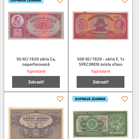
DOPRAVA ZDARMA
50 Kč/1929 séria Ca,
500 Kč/1929 - séria F, 1x
neperforovaná
SPECIMEN zvisle vľavo
Vypredané
Vypredané
Zobraziť
Zobraziť
DOPRAVA ZDARMA