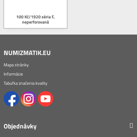
100 Kč/1920 séria F,
neperforovaná
NUMIZMATIK.EU
Mapa stránky
Informácie
Tabuľka značenia kvality
Objednávky