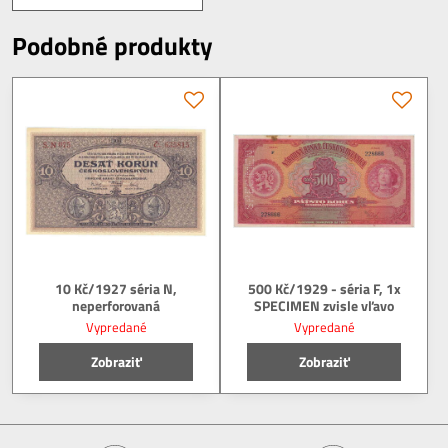
Podobné produkty
10 Kč/1927 séria N,
500 Kč/1929 - séria F, 1x
neperforovaná
SPECIMEN zvisle vľavo
Vypredané
Vypredané
Zobraziť
Zobraziť