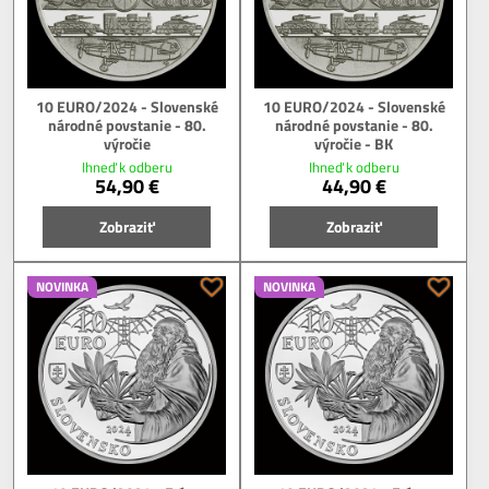
10 EURO/2024 - Slovenské
10 EURO/2024 - Slovenské
národné povstanie - 80.
národné povstanie - 80.
výročie
výročie - BK
Ihneď k odberu
Ihneď k odberu
54,90 €
44,90 €
Zobraziť
Zobraziť
NOVINKA
NOVINKA