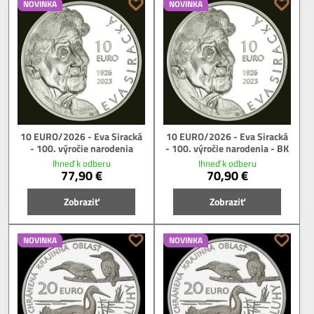
NOVINKA
NOVINKA
10 EURO/2026 - Eva Siracká
10 EURO/2026 - Eva Siracká
- 100. výročie narodenia
- 100. výročie narodenia - BK
Ihneď k odberu
Ihneď k odberu
77,90 €
70,90 €
Zobraziť
Zobraziť
NOVINKA
NOVINKA