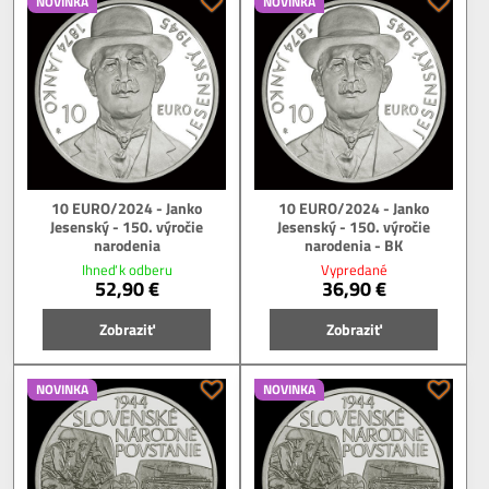
NOVINKA
NOVINKA
10 EURO/2024 - Janko
10 EURO/2024 - Janko
Jesenský - 150. výročie
Jesenský - 150. výročie
narodenia
narodenia - BK
Ihneď k odberu
Vypredané
52,90 €
36,90 €
Zobraziť
Zobraziť
NOVINKA
NOVINKA