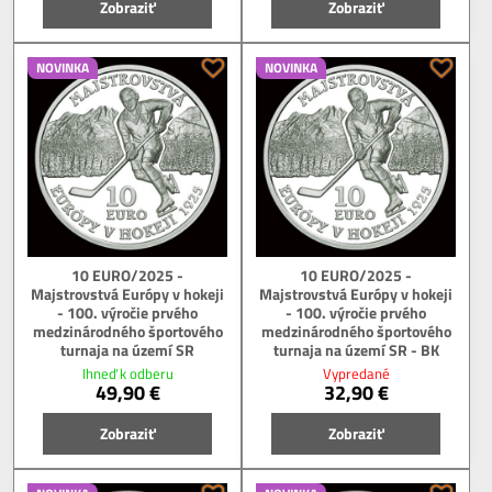
Zobraziť
Zobraziť
NOVINKA
NOVINKA
10 EURO/2025 -
10 EURO/2025 -
Majstrovstvá Európy v hokeji
Majstrovstvá Európy v hokeji
- 100. výročie prvého
- 100. výročie prvého
medzinárodného športového
medzinárodného športového
turnaja na území SR
turnaja na území SR - BK
Ihneď k odberu
Vypredané
49,90 €
32,90 €
Zobraziť
Zobraziť