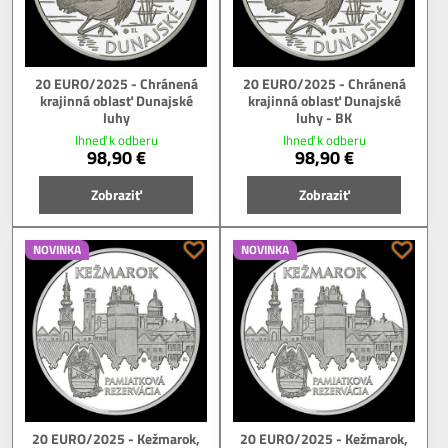
20 EURO/2025 - Chránená
20 EURO/2025 - Chránená
krajinná oblasť Dunajské
krajinná oblasť Dunajské
luhy
luhy - BK
Ihneď k odberu
Ihneď k odberu
98,90 €
98,90 €
Zobraziť
Zobraziť
NOVINKA
NOVINKA
20 EURO/2025 - Kežmarok,
20 EURO/2025 - Kežmarok,