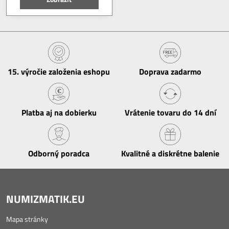
15​. výročie založenia eshopu
Doprava zadarmo
Platba aj na dobierku
Vrátenie tovaru do 14 dní
Odborný poradca
Kvalitné a diskrétne balenie
NUMIZMATIK.EU
Mapa stránky