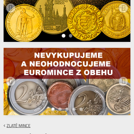
ZLATÉ MINCE