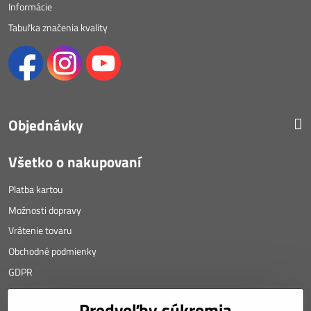
Informácie
Tabuľka značenia kvality
Objednávky
Všetko o nakupovaní
Platba kartou
Možnosti dopravy
Vrátenie tovaru
Obchodné podmienky
GDPR
KONTAKT
Predvoľby súkromia