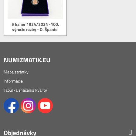
5 halier 1924/2024 -100.
výročie razby - O. Španiel
NUMIZMATIK.EU
Mapa stránky
Informácie
Tabuľka značenia kvality
Objednávky