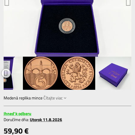
Medená replika mince
Čítajte viac
Ihneď k odberu
Doručíme dňa:
Utorok
11.8.2026
59,90 €