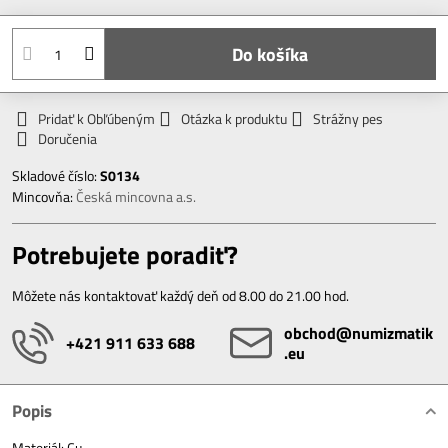
Do košíka
Pridať k Obľúbeným
Otázka k produktu
Strážny pes
Doručenia
Skladové číslo:
S0134
Mincovňa:
Česká mincovna a.s.
Potrebujete poradiť?
Môžete nás kontaktovať každý deň od 8.00 do 21.00 hod.
obchod​@numizmatik​
+421 911 633 688
.eu
Popis
Materiál: Cu