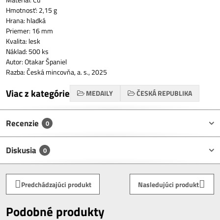
Hmotnosť: 2,15 g
Hrana: hladká
Priemer: 16 mm
Kvalita: lesk
Náklad: 500 ks
Autor: Otakar Španiel
Razba: Česká mincovňa, a. s., 2025
Viac z kategórie
MEDAILY
ČESKÁ REPUBLIKA
Recenzie
0
Diskusia
0
Predchádzajúci produkt
Nasledujúci produkt
Podobné produkty