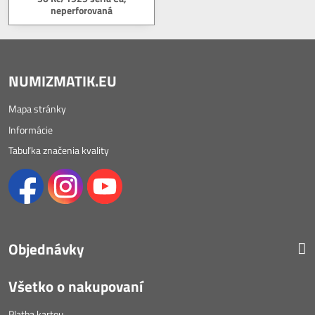
neperforovaná
NUMIZMATIK.EU
Mapa stránky
Informácie
Tabuľka značenia kvality
Objednávky
Všetko o nakupovaní
Platba kartou