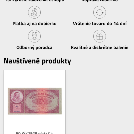
Platba aj na dobierku
Vrátenie tovaru do 14 dní
Odborný poradca
Kvalitné a diskrétne balenie
Navštívené produkty
50 Kč/1929 séria Ca,