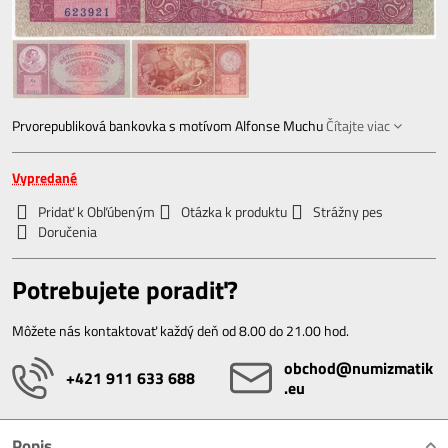
Prvorepubliková bankovka s motívom Alfonse Muchu
Čítajte viac
Vypredané
Pridať k Obľúbeným
Otázka k produktu
Strážny pes
Doručenia
Potrebujete poradiť?
Môžete nás kontaktovať každý deň od 8.00 do 21.00 hod.
obchod​@numizmatik​
+421 911 633 688
.eu
Popis