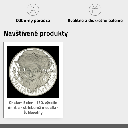
Odborný poradca
Kvalitné a diskrétne balenie
Navštívené produkty
Chatam Sofer - 170. výročie
úmrtia - strieborná medaila -
Š. Novotný