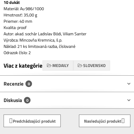
10 dukát
Materiál: Au 986/1000
Hmotnosť: 35,00 g
Priemer: 40 mm
Kvalita: proof
Autor: akad. sochár Ladislav Bódi, Viliam Santer
Výrobca: Mincovňa Kremnica, š.p.
Náklad: 21 ks limitovaná razba, číslované
Odrazok číslo: 2
Viac z kategórie
MEDAILY
SLOVENSKO
Recenzie
0
Diskusia
0
Predchádzajúci produkt
Nasledujúci produkt