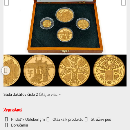
Sada dukátov číslo 2
Čítajte viac
Vypredané
Pridať k Obľúbeným
Otázka k produktu
Strážny pes
Doručenia