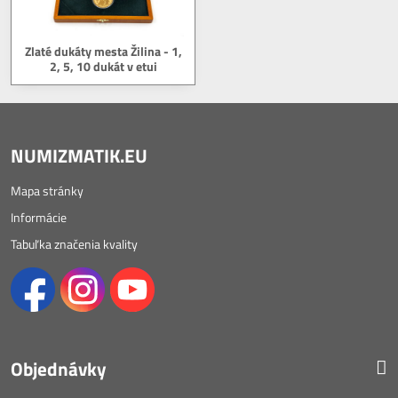
Zlaté dukáty mesta Žilina - 1,
2, 5, 10 dukát v etui
NUMIZMATIK.EU
Mapa stránky
Informácie
Tabuľka značenia kvality
Objednávky