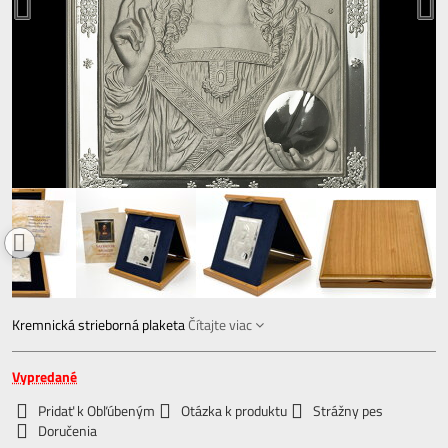
Kremnická strieborná plaketa
Čítajte viac
Vypredané
Pridať k Obľúbeným
Otázka k produktu
Strážny pes
Doručenia