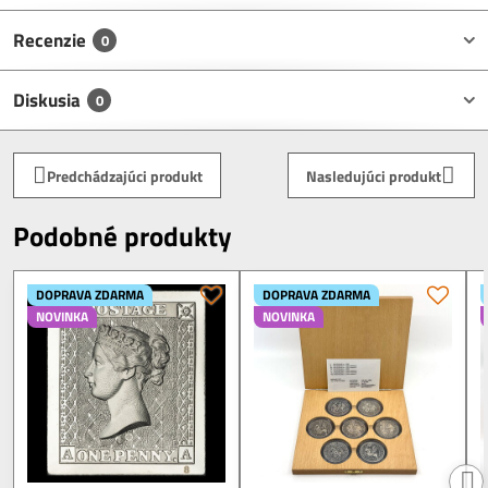
Recenzie
0
Diskusia
0
Predchádzajúci produkt
Nasledujúci produkt
Podobné produkty
DOPRAVA ZDARMA
DOPRAVA ZDARMA
NOVINKA
NOVINKA