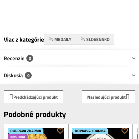
Viac z kategórie
MEDAILY
SLOVENSKO
Recenzie
0
Diskusia
0
Predchádzajúci produkt
Nasledujúci produkt
Podobné produkty
DOPRAVA ZDARMA
DOPRAVA ZDARMA
NOVINKA