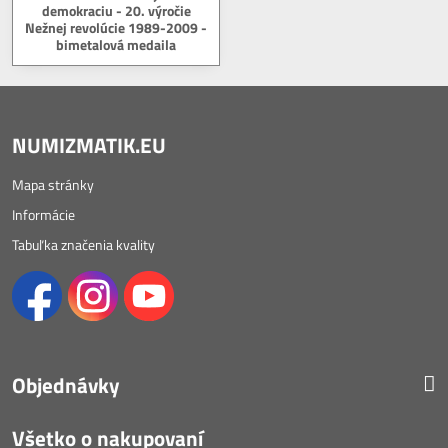
demokraciu - 20. výročie
Nežnej revolúcie 1989-2009 -
bimetalová medaila
NUMIZMATIK.EU
Mapa stránky
Informácie
Tabuľka značenia kvality
Objednávky
Všetko o nakupovaní