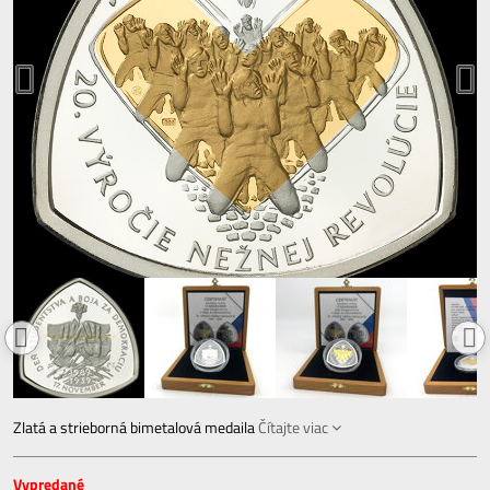
Zlatá a strieborná bimetalová medaila
Čítajte viac
Vypredané