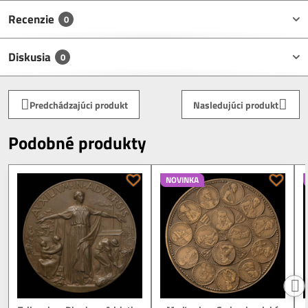
Recenzie
0
Diskusia
0
Predchádzajúci produkt
Nasledujúci produkt
Podobné produkty
NOVINKA