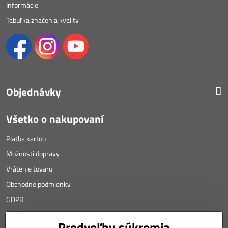
Informácie
Tabuľka značenia kvality
Objednávky
Všetko o nakupovaní
Platba kartou
Možnosti dopravy
Vrátenie tovaru
Obchodné podmienky
GDPR
KONTAKT
Predvoľby súkromia