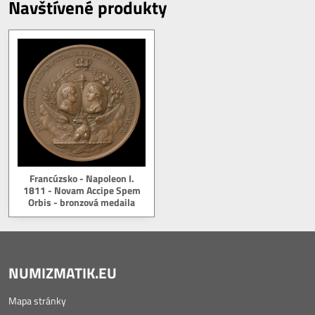
Navštívené produkty
Francúzsko - Napoleon I.
1811 - Novam Accipe Spem
Orbis - bronzová medaila
NUMIZMATIK.EU
Mapa stránky