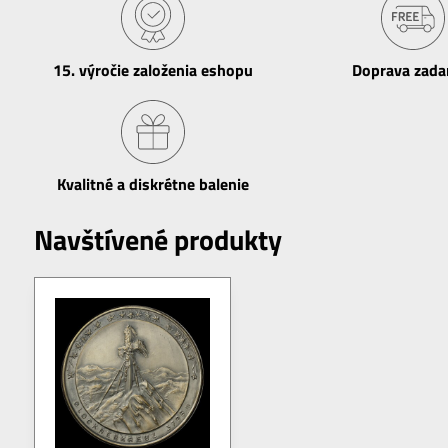
15​. výročie založenia eshopu
Doprava zad
Kvalitné a diskrétne balenie
Navštívené produkty