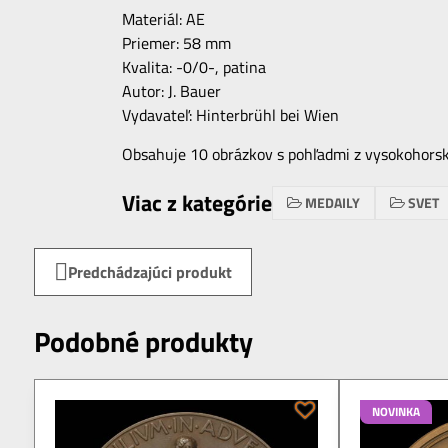
Materiál: AE
Priemer: 58 mm
Kvalita: -0/0-, patina
Autor: J. Bauer
Vydavateľ: Hinterbrühl bei Wien
Obsahuje 10 obrázkov s pohľadmi z vysokohorsk
Viac z kategórie
MEDAILY
SVET
Predchádzajúci produkt
Podobné produkty
NOVINKA