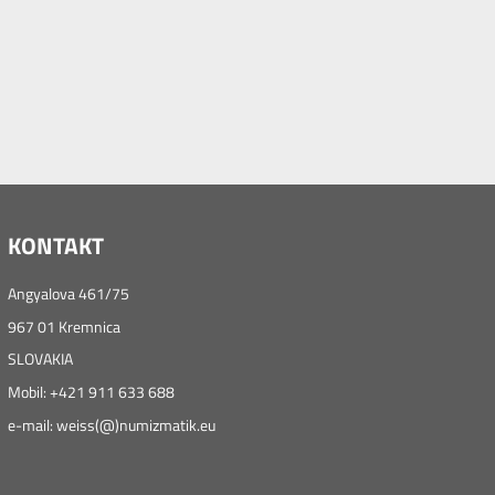
KONTAKT
Angyalova 461/75
967 01 Kremnica
SLOVAKIA
Mobil: +421 911 633 688
e-mail: weiss(@)numizmatik.eu