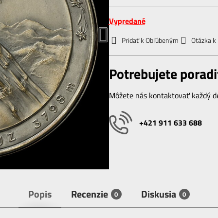
Vypredané
Pridať k Obľúbeným
Otázka k
Potrebujete poradi
Môžete nás kontaktovať každý de
+421 911 633 688
Popis
Recenzie
Diskusia
0
0