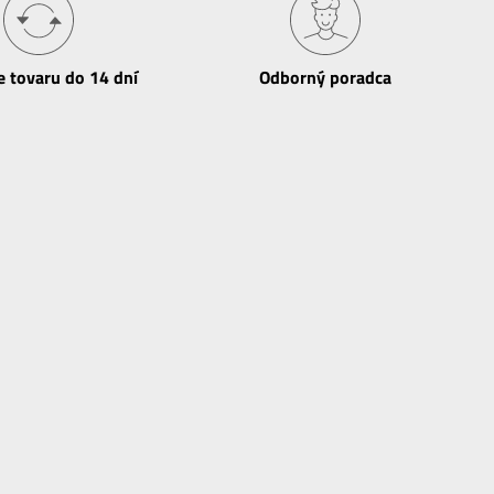
e tovaru do 14 dní
Odborný poradca