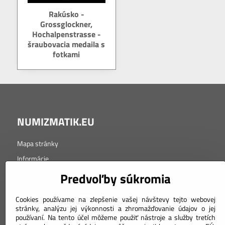
Rakúsko -
Grossglockner,
Hochalpenstrasse -
šraubovacia medaila s
fotkami
NUMIZMATIK.EU
Mapa stránky
Informácie
Tabuľka značenia kvality
Predvoľby súkromia
Cookies používame na zlepšenie vašej návštevy tejto webovej
stránky, analýzu jej výkonnosti a zhromažďovanie údajov o jej
používaní. Na tento účel môžeme použiť nástroje a služby tretích