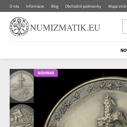
O nás
Informácie
Blog
Obchodné podmienky
Mapa strá
NO
NOVINKA