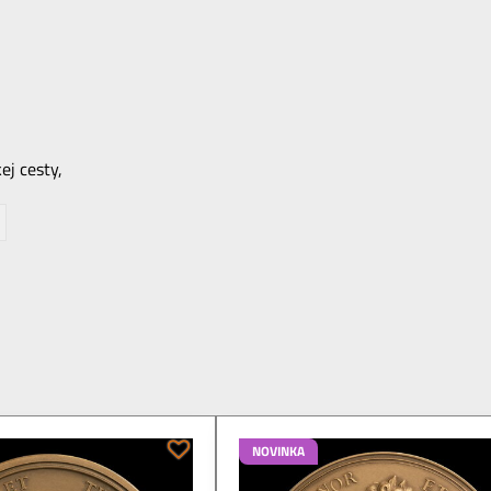
ej cesty,
NOVINKA