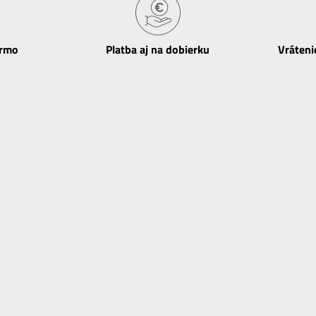
armo
Platba aj na dobierku
Vráteni