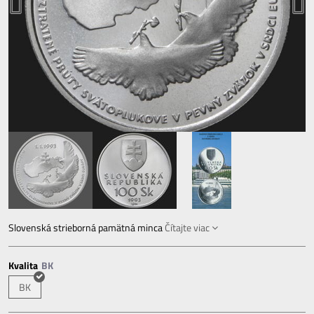
Slovenská strieborná pamätná minca
Čítajte viac
Kvalita
BK