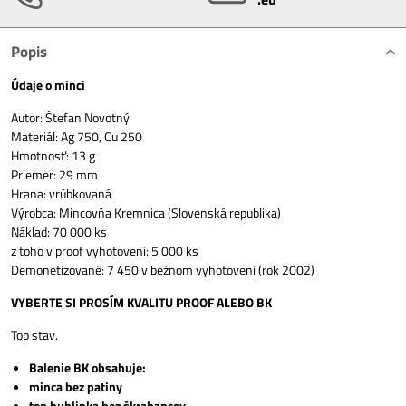
Popis
Údaje o minci
Autor: Štefan Novotný
Materiál: Ag 750, Cu 250
Hmotnosť: 13 g
Priemer: 29 mm
Hrana: vrúbkovaná
Výrobca: Mincovňa Kremnica (Slovenská republika)
Náklad: 70 000 ks
z toho v proof vyhotovení: 5 000 ks
Demonetizované: 7 450 v bežnom vyhotovení (rok 2002)
VYBERTE SI PROSÍM KVALITU PROOF ALEBO BK
Top stav.
Balenie BK obsahuje:
minca bez patiny
top bublinka bez škrabancov