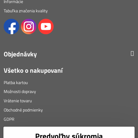
Informácie
Tabuľka značenia kvality
Objednávky
Všetko o nakupovaní
Platba kartou
Možnosti dopravy
Vrátenie tovaru
Obchodné podmienky
GDPR
KONTAKT
Predvoľby súkromia