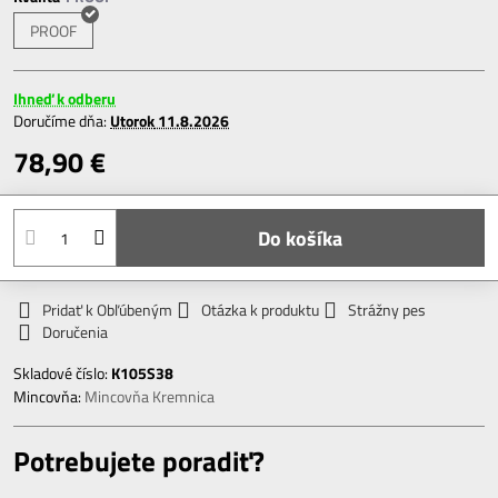
PROOF
Ihneď k odberu
Doručíme dňa:
Utorok
11.8.2026
78,90 €
Do košíka
Pridať k Obľúbeným
Otázka k produktu
Strážny pes
Doručenia
Skladové číslo:
K105S38
Mincovňa:
Mincovňa Kremnica
Potrebujete poradiť?