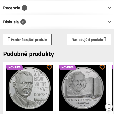
Recenzie
0
Diskusia
0
Predchádzajúci produkt
Nasledujúci produkt
Podobné produkty
NOVINKA
NOVINKA