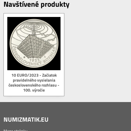
Navštívené produkty
10 EURO/2023 - Začiatok
pravidelného vysielania
československého rozhlasu -
100. výročie
NUMIZMATIK.EU
Mapa stránky