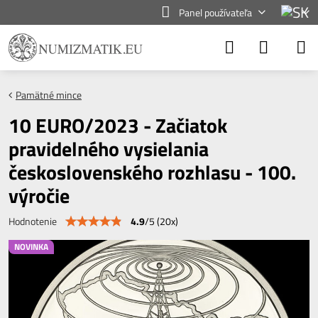
Panel používateľa
Pamätné mince
10 EURO/2023 - Začiatok
pravidelného vysielania
československého rozhlasu - 100.
výročie
4.9
/
5
(
20
x)
Hodnotenie
NOVINKA