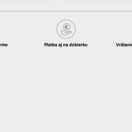
armo
Platba aj na dobierku
Vráteni