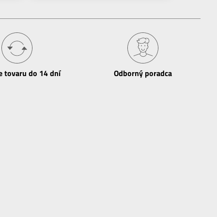
e tovaru do 14 dní
Odborný poradca