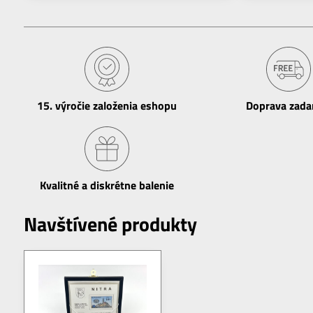
15​. výročie založenia eshopu
Doprava zad
Kvalitné a diskrétne balenie
Navštívené produkty