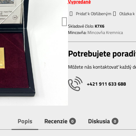
Vypredané
Pridať k Obľúbeným
Otázka k
Skladové číslo:
K7X6
Mincovňa:
Mincovňa Kremnica
Potrebujete poradi
Môžete nás kontaktovať každý de
+421 911 633 688
Popis
Recenzie
Diskusia
0
0