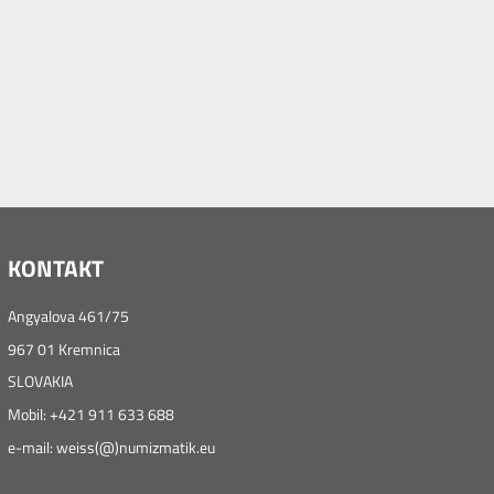
KONTAKT
Angyalova 461/75
967 01 Kremnica
SLOVAKIA
Mobil: +421 911 633 688
e-mail: weiss(@)numizmatik.eu