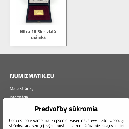
Nitra 18 Sk - zlatá
známka
NUMIZMATIK.EU
Mapa stránky
Informácie
Tabuľka značenia kvality
Predvoľby súkromia
Cookies používame na zlepšenie vašej návštevy tejto webovej
stránky, analýzu jej výkonnosti a zhromažďovanie údajov o jej