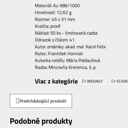
Materiál: Au 986/1000
Hmotnosť: 12,62 g
Rozmer: 45 x 31 mm
Kvalita: proof
Náklad: 50 ks - limitovaná razba
Odrazok s číslom: 41
Autor zmámky: akad. mal. Karol Felix
Rytec: František Horniak
Autorka reliéfu: Mária Poldaufová
Razba: Mincovňa Kremnica, š. p.
Viac z kategórie
MEDAILY
SLOV
Predchádzajúci produkt
Podobné produkty