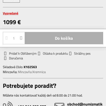
Vypredané
1099 €
Do košíka
Pridať k Obľúbeným
Otázka k produktu
Strážny pes
Doručenia
Skladové číslo:
K102S63
Mincovňa:
Mincovňa Kremnica
Potrebujete poradiť?
Môžete nás kontaktovať každý deň od 8.00 do 21.00 hod.
obchod​@numizmatik​