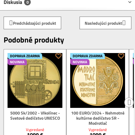
Diskusia
0
Predchádzajúci produkt
Nasledujúci produkt
Podobné produkty
DOPRAVA ZDARMA
DOPRAVA ZDARMA
NOVINKA
NOVINKA
5000 Sk/2002 - Vlkolínec -
100 EURO/2024 - Nehmotné
Svetové dedičstvo UNESCO
kultúrne dedičstvo SR -
Modrotlač
Vypredané
Vypredané
1099 €
1099 €