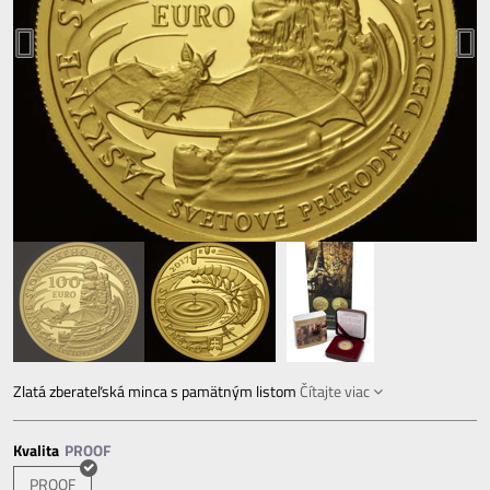
Zlatá zberateľská minca s pamätným listom
Čítajte viac
Kvalita
PROOF