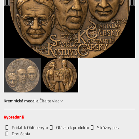
Kremnická medaila
Čítajte viac
Vypredané
Pridať k Obľúbeným
Otázka k produktu
Strážny pes
Doručenia