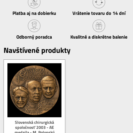
Platba aj na dobierku
Vrátenie tovaru do 14 dní
Odborný poradca
Kvalitné a diskrétne balenie
Navštívené produkty
Slovenská chirurgická
spoločnosť 2003 - AE
medaila - M. Polonský