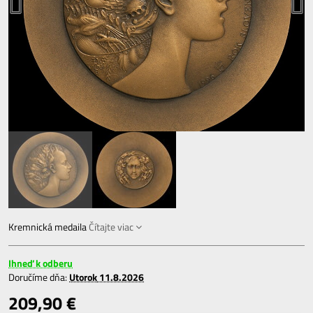
Kremnická medaila
Čítajte viac
Ihneď k odberu
Doručíme dňa:
Utorok
11.8.2026
209,90 €