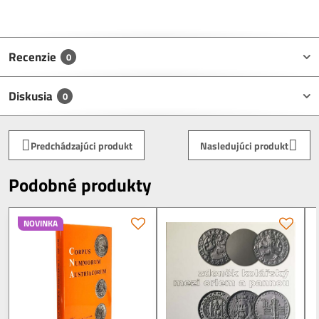
Recenzie
0
Diskusia
0
Predchádzajúci produkt
Nasledujúci produkt
Podobné produkty
NOVINKA