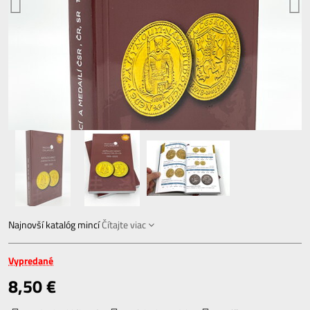
Najnovší katalóg mincí
Čítajte viac
Vypredané
8,50 €