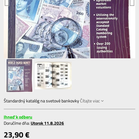
Štandardný katalóg na svetové bankovky
Čítajte viac
Ihneď k odberu
Doručíme dňa:
Utorok
11.8.2026
23,90 €