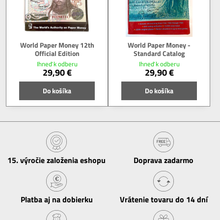
World Paper Money 12th
World Paper Money -
Official Edition
Standard Catalog
Ihneď k odberu
Ihneď k odberu
29,90 €
29,90 €
Do košíka
Do košíka
15​. výročie založenia eshopu
Doprava zadarmo
Platba aj na dobierku
Vrátenie tovaru do 14 dní