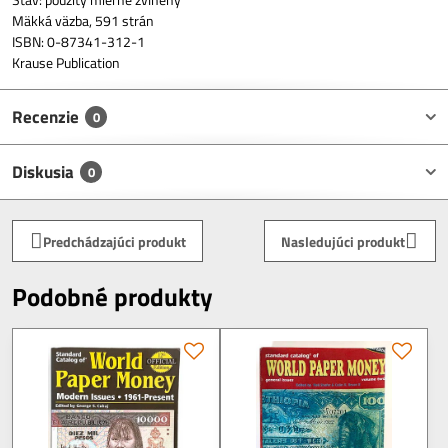
Mäkká väzba, 591 strán
ISBN: 0-87341-312-1
Krause Publication
Recenzie
0
Diskusia
0
Predchádzajúci produkt
Nasledujúci produkt
Podobné produkty