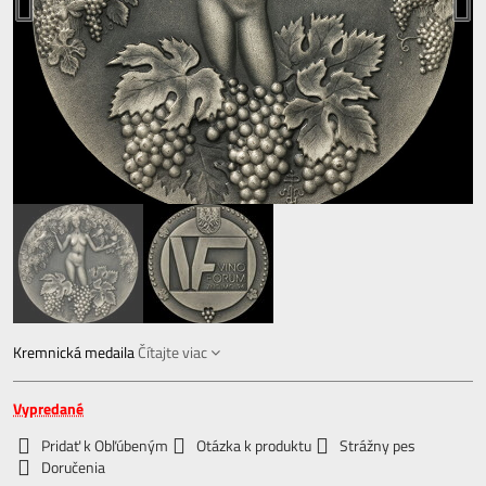
Kremnická medaila
Čítajte viac
Vypredané
Pridať k Obľúbeným
Otázka k produktu
Strážny pes
Doručenia