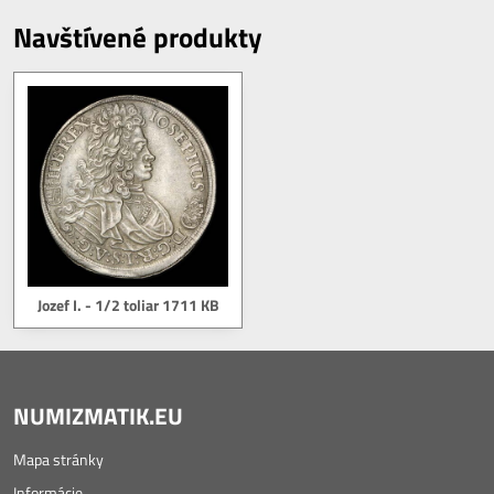
Navštívené produkty
Jozef I. - 1/2 toliar 1711 KB
NUMIZMATIK.EU
Mapa stránky
Informácie