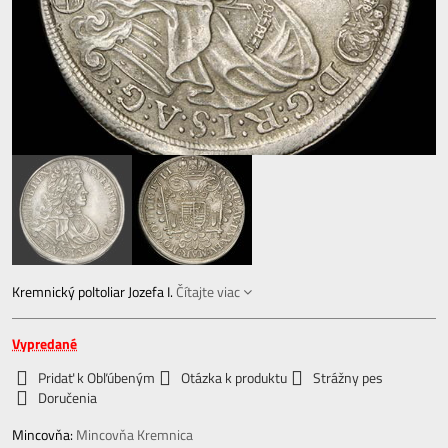
Kremnický poltoliar Jozefa I.
Čítajte viac
Vypredané
Pridať k Obľúbeným
Otázka k produktu
Strážny pes
Doručenia
Mincovňa:
Mincovňa Kremnica