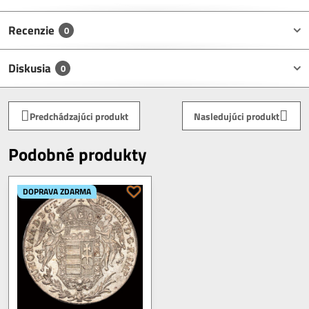
Recenzie
0
Diskusia
0
Predchádzajúci produkt
Nasledujúci produkt
Podobné produkty
DOPRAVA ZDARMA