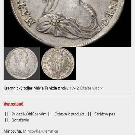
Kremnický toliar Márie Terézia z roku 1742
Čítajte viac
Vypredané
Pridať k Obľúbeným
Otázka k produktu
Strážny pes
Doručenia
Mincovňa:
Mincovňa Kremnica