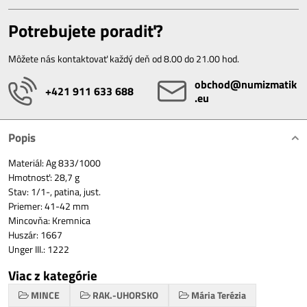
Potrebujete poradiť?
Môžete nás kontaktovať každý deň od 8.00 do 21.00 hod.
obchod​@numizmatik​
+421 911 633 688
.eu
Popis
Materiál: Ag 833/1000
Hmotnosť: 28,7 g
Stav: 1/1-, patina, just.
Priemer: 41-42 mm
Mincovňa: Kremnica
Huszár: 1667
Unger III.: 1222
Viac z kategórie
MINCE
RAK.-UHORSKO
Mária Terézia