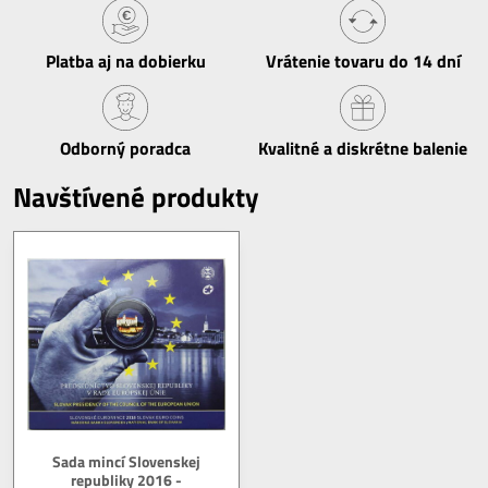
Platba aj na dobierku
Vrátenie tovaru do 14 dní
Odborný poradca
Kvalitné a diskrétne balenie
Navštívené produkty
Sada mincí Slovenskej
republiky 2016 -