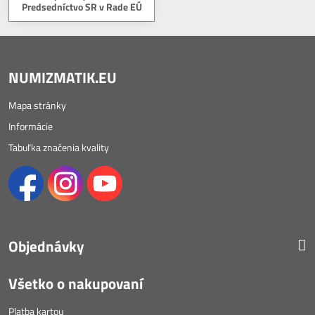
Predsedníctvo SR v Rade EÚ
NUMIZMATIK.EU
Mapa stránky
Informácie
Tabuľka značenia kvality
Objednávky
Všetko o nakupovaní
Platba kartou