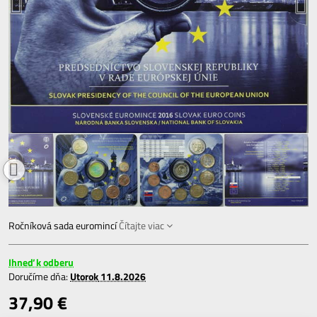
Ročníková sada euromincí
Čítajte viac
Ihneď k odberu
Doručíme dňa:
Utorok
11.8.2026
37,90 €