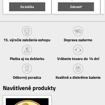
Do košíka
Zobraziť
15​. výročie založenia eshopu
Doprava zadarmo
Platba aj na dobierku
Vrátenie tovaru do 14 dní
Odborný poradca
Kvalitné a diskrétne balenie
Navštívené produkty