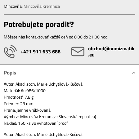
Mincovňa:
Mincovňa Kremnica
Potrebujete poradiť?
Môžete nás kontaktovať každý deň od 8.00 do 21.00 hod.
obchod​@numizmatik​
+421 911 633 688
.eu
Popis
Autor: Akad. soch. Marie Uchytilová-Kučová
Materiál: Au 986/1000
Hmotnosť: 7,8 g
Priemer: 23 mm
Hrana: jemne vrúbkovaná
Výrobca: Mincovňa Kremnica (Slovenská republika)
Náklad: 150 ks vo vyhotovení proof
Autor: Akad. soch. Marie Uchytilová-Kučová