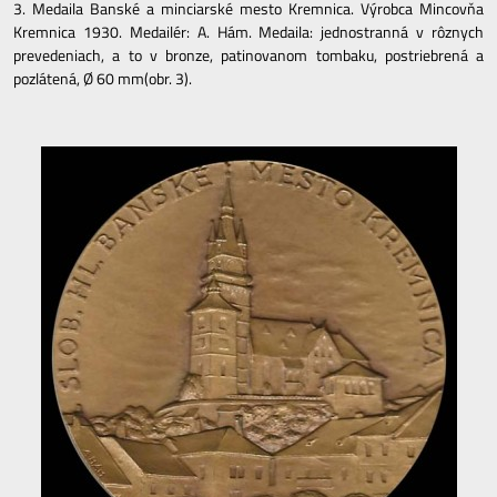
3. Medaila Banské a minciarské mesto Kremnica. Výrobca Mincovňa
Kremnica 1930. Medailér: A. Hám. Medaila: jednostranná v rôznych
prevedeniach, a to v bronze, patinovanom tombaku, postriebrená a
pozlátená, Ø 60 mm(obr. 3).