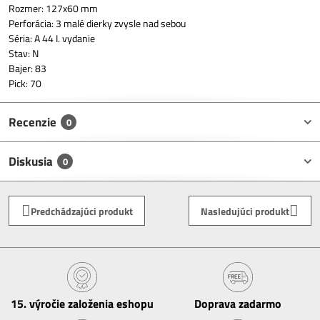
Rozmer: 127x60 mm
Perforácia: 3 malé dierky zvysle nad sebou
Séria: A 44 I. vydanie
Stav: N
Bajer: 83
Pick: 70
Recenzie
0
Diskusia
0
Predchádzajúci produkt
Nasledujúci produkt
15​. výročie založenia eshopu
Doprava zadarmo