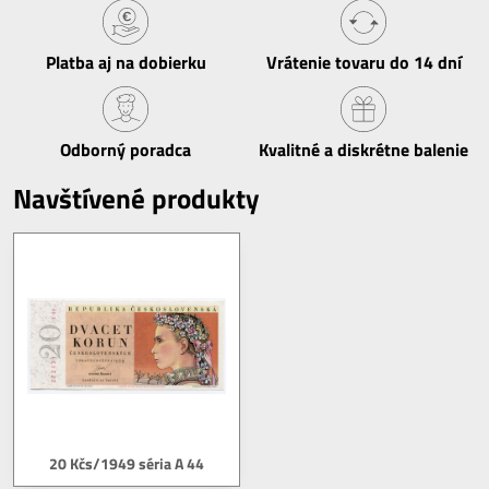
Platba aj na dobierku
Vrátenie tovaru do 14 dní
Odborný poradca
Kvalitné a diskrétne balenie
Navštívené produkty
20 Kčs/1949 séria A 44