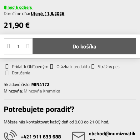
Ihneď k odberu
Doručíme dňa:
Utorok
11.8.2026
21,90 €
Do košíka
Pridať k Obľúbeným
Otázka k produktu
Strážny pes
Doručenia
Skladové číslo:
MIN4172
Mincovňa:
Mincovňa Kremnica
Potrebujete poradiť?
Môžete nás kontaktovať každý deň od 8.00 do 21.00 hod.
obchod​@numizmatik​
+421 911 633 688
.eu