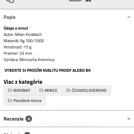
Popis
Údaje o minci
Autor: Milan Knobloch
Materiál: Ag 700/1000
Hmotnosť: 15 g
Priemer: 33 mm
Výrobca: Mincovňa Kremnica
VYBERTE SI PROSÍM KVALITU PROOF ALEBO BK
Viac z kategórie
NOVINKY
MINCE
ČESKOSLOVENSKO
Pamätné mince
Recenzie
0