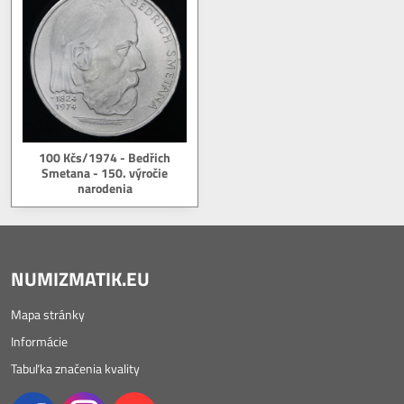
100 Kčs/1974 - Bedřich
Smetana - 150. výročie
narodenia
NUMIZMATIK.EU
Mapa stránky
Informácie
Tabuľka značenia kvality