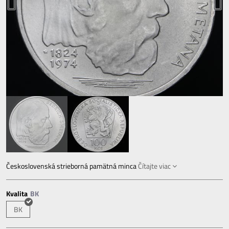
Československá strieborná pamätná minca
Čítajte viac
Kvalita
BK