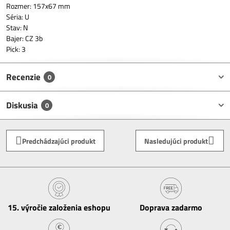
Rozmer: 157x67 mm
Séria: U
Stav: N
Bajer: CZ 3b
Pick: 3
Recenzie
0
Diskusia
0
Predchádzajúci produkt
Nasledujúci produkt
15​. výročie založenia eshopu
Doprava zadarmo