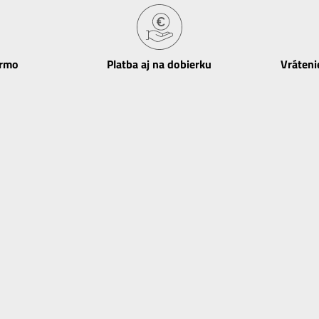
armo
Platba aj na dobierku
Vráteni