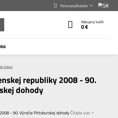
Panel používateľa
Nákupný košík
0 €
ÚRA
dy mincí
enskej republiky 2008 - 90.
rskej dohody
 2008 - 90. Výročie Pittsburskej dohody
Čítajte viac