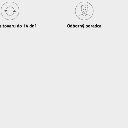
e tovaru do 14 dní
Odborný poradca