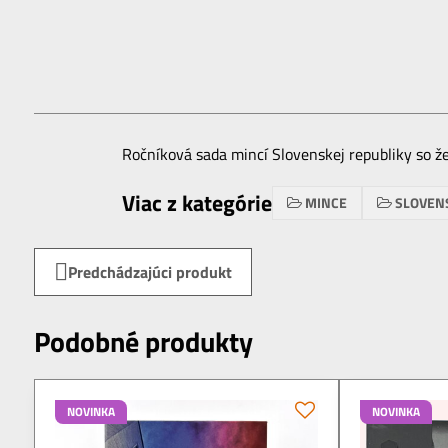
Ročníková sada mincí Slovenskej republiky so 
Viac z kategórie
MINCE
SLOVEN
Predchádzajúci produkt
Podobné produkty
NOVINKA
NOVINKA