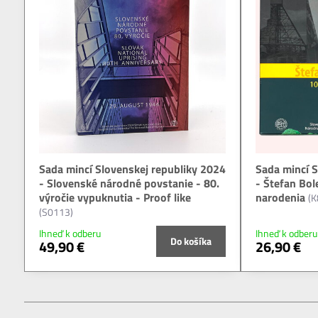
Sada mincí Slovenskej republiky 2024
Sada mincí S
- Slovenské národné povstanie - 80.
- Štefan Bol
výročie vypuknutia - Proof like
narodenia
(K
(S0113)
Ihneď k odberu
Ihneď k odberu
Do košíka
49,90 €
26,90 €