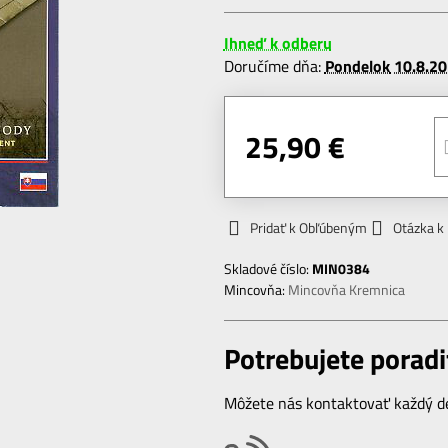
Ihneď k odberu
Doručíme dňa:
Pondelok
10.8.2
25,90 €
Pridať k Obľúbeným
Otázka k
Skladové číslo:
MIN0384
Mincovňa:
Mincovňa Kremnica
Potrebujete poradi
Môžete nás kontaktovať každý de