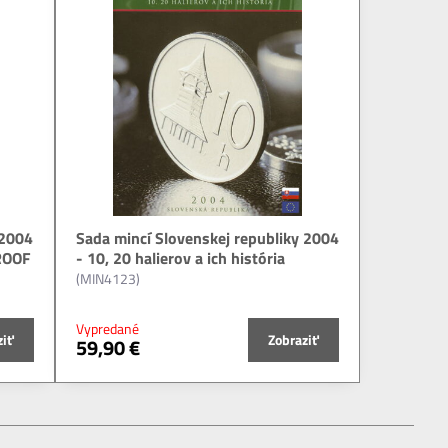
 2004
Sada mincí Slovenskej republiky 2004
PROOF
- 10, 20 halierov a ich história
(MIN4123)
Vypredané
ziť
Zobraziť
59,90 €