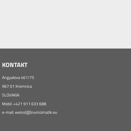
KONTAKT
Angyalova 461/75
967 01 Kremnica
SLOVAKIA
Mobil: +421 911 633 688
e-mail: weiss(@)numizmatik.eu