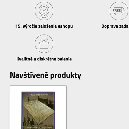
15​. výročie založenia eshopu
Doprava zad
Kvalitné a diskrétne balenie
Navštívené produkty