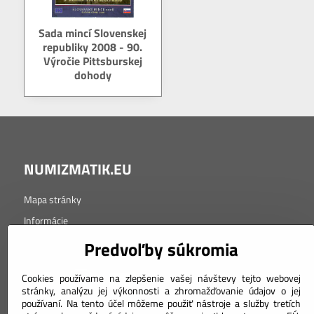
Sada mincí Slovenskej
republiky 2008 - 90.
Výročie Pittsburskej
dohody
NUMIZMATIK.EU
Mapa stránky
Informácie
Tabuľka značenia kvality
Predvoľby súkromia
Cookies používame na zlepšenie vašej návštevy tejto webovej
stránky, analýzu jej výkonnosti a zhromažďovanie údajov o jej
používaní. Na tento účel môžeme použiť nástroje a služby tretích