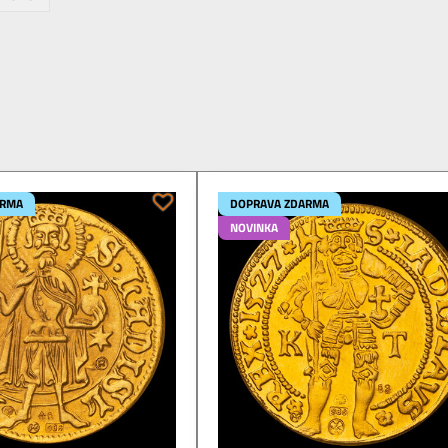
ARMA
DOPRAVA ZDARMA
NOVINKA