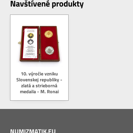
Navštívené produkty
10. výročie vzniku
Slovenskej republiky -
zlatá a strieborná
medaila - M. Ronai
NUMIZMATIK.EU