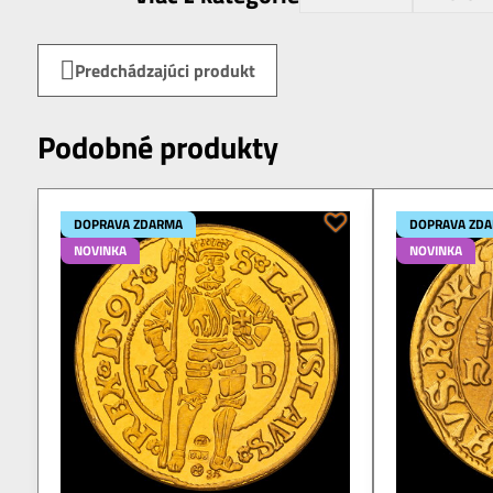
Predchádzajúci produkt
Podobné produkty
DOPRAVA ZDARMA
DOPRAVA ZD
NOVINKA
NOVINKA