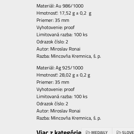
Materiál: Au 986/1000
Hmotnosť: 17,52 g ± 0,2 g
Priemer: 35 mm
Vyhotovenie: proof
Limitovaná razba: 100 ks
Odrazok číslo: 2
Autor: Miroslav Ronai
Razba: Mincovňa Kremnica, š. p.
Materiál: Ag 925/1000
Hmotnosť: 28,02 g ± 0,2 g
Priemer: 35 mm
Vyhotovenie: proof
Limitovaná razba: 100 ks
Odrazok číslo: 2
Autor: Miroslav Ronai
Razba: Mincovňa Kremnica, š. p.
Viac z kategórie
MEDAILY
SLOV