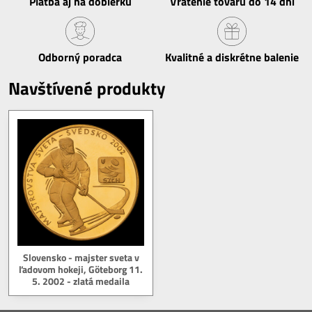
Platba aj na dobierku
Vrátenie tovaru do 14 dní
Odborný poradca
Kvalitné a diskrétne balenie
Navštívené produkty
Slovensko - majster sveta v
ľadovom hokeji, Göteborg 11.
5. 2002 - zlatá medaila