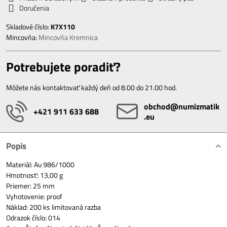
Doručenia
Skladové číslo:
K7X110
Mincovňa:
Mincovňa Kremnica
Potrebujete poradiť?
Môžete nás kontaktovať každý deň od 8.00 do 21.00 hod.
obchod​@numizmatik​
+421 911 633 688
.eu
Popis
Materiál: Au 986/1000
Hmotnosť: 13,00 g
Priemer: 25 mm
Vyhotovenie: proof
Náklad: 200 ks limitovaná razba
Odrazok číslo: 014