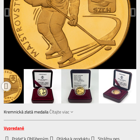
Kremnická zlatá medaila
Čítajte viac
Vypredané
Pridať k Obľúbeným
Otázka k produktu
Strážny pes