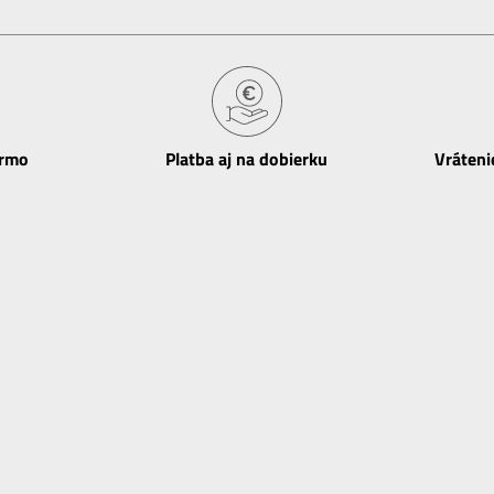
armo
Platba aj na dobierku
Vráteni