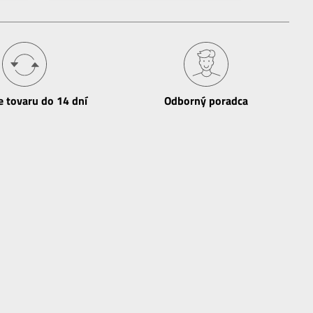
e tovaru do 14 dní
Odborný poradca