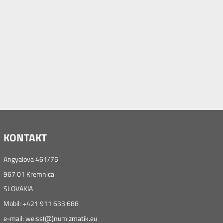
KONTAKT
Angyalova 461/75
967 01 Kremnica
SLOVAKIA
Mobil: +421 911 633 688
e-mail: weiss(@)numizmatik.eu