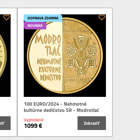
DOPRAVA ZDARMA
NOVINKA
100 EURO/2024 - Nehmotné
kultúrne dedičstvo SR - Modrotlač
Vypredané
ziť
Zobraziť
1099 €