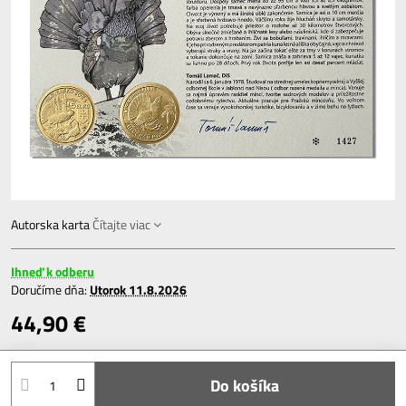
Autorska karta
Čítajte viac
Ihneď k odberu
Doručíme dňa:
Utorok
11.8.2026
44,90 €
Do košíka