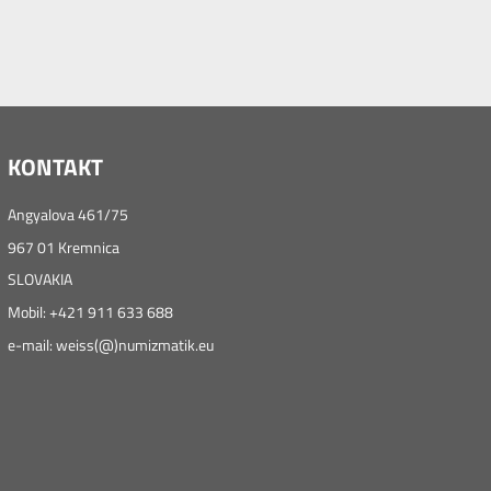
KONTAKT
Angyalova 461/75
967 01 Kremnica
SLOVAKIA
Mobil: +421 911 633 688
e-mail: weiss(@)numizmatik.eu