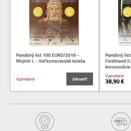
Pamätný list 100 EURO/2019 -
Pamätný lis
Mojmír I. - Veľkomoravské knieža
Ferdinand II
korunovácie 
Vypredané
Vypredané
Zobraziť
38,90 €