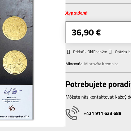
Vypredané
36,90 €
Pridať k Obľúbeným
Otázka k
Mincovňa:
Mincovňa Kremnica
Potrebujete poradi
Môžete nás kontaktovať každý de
+421 911 633 688