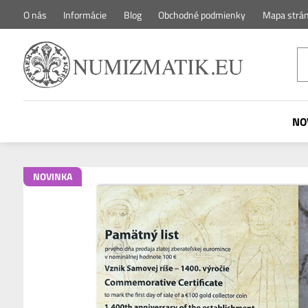
O nás
Informácie
Blog
Obchodné podmienky
Mapa strá
NO
NOVINKA