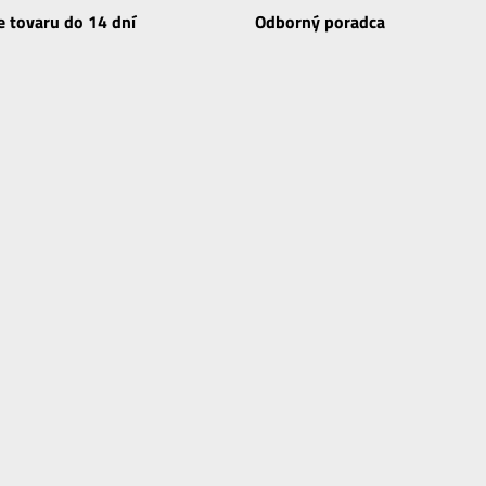
e tovaru do 14 dní
Odborný poradca