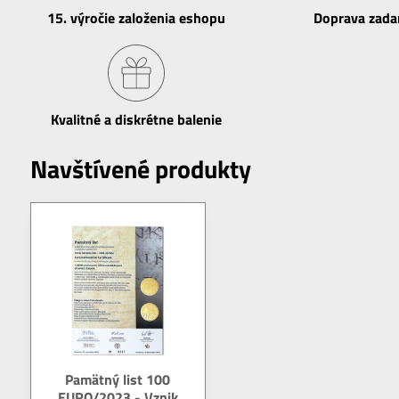
15​. výročie založenia eshopu
Doprava zad
Kvalitné a diskrétne balenie
Navštívené produkty
Pamätný list 100
EURO/2023 - Vznik