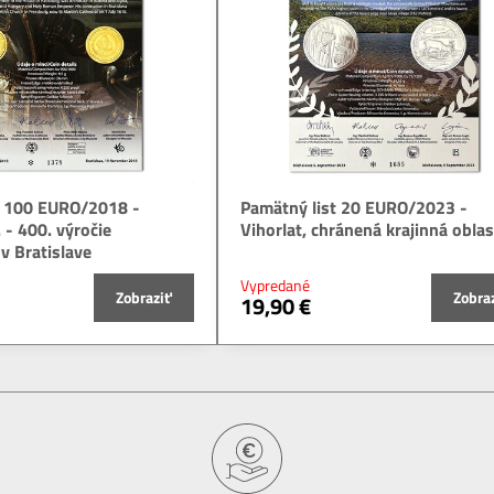
t 100 EURO/2018 -
Pamätný list 20 EURO/2023 -
. - 400. výročie
Vihorlat, chránená krajinná obla
v Bratislave
Vypredané
Zobraziť
Zobra
19,90 €