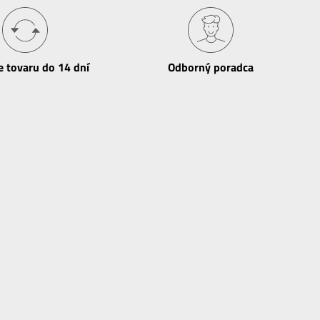
e tovaru do 14 dní
Odborný poradca