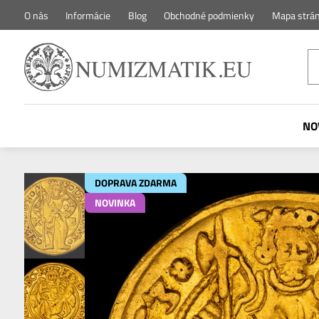
O nás
Informácie
Blog
Obchodné podmienky
Mapa strá
NO
DOPRAVA ZDARMA
NOVINKA