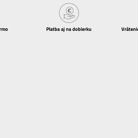
armo
Platba aj na dobierku
Vráteni