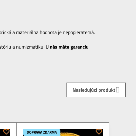
rická a materiálna hodnota je nepopierateľná.
stóriu a numizmatiku.
U nás máte garanciu
Nasledujúci produkt
DOPRAVA ZDARMA