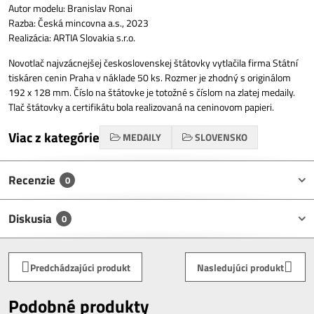
Autor modelu: Branislav Ronai
Razba: Česká mincovna a.s., 2023
Realizácia: ARTIA Slovakia s.r.o.
Novotlač najvzácnejšej československej štátovky vytlačila firma Státní
tiskáren cenin Praha v náklade 50 ks. Rozmer je zhodný s originálom
192 x 128 mm. Číslo na štátovke je totožné s číslom na zlatej medaily.
Tlač štátovky a certifikátu bola realizovaná na ceninovom papieri.
Viac z kategórie
MEDAILY
SLOVENSKO
Recenzie
0
Diskusia
0
Predchádzajúci produkt
Nasledujúci produkt
Podobné produkty