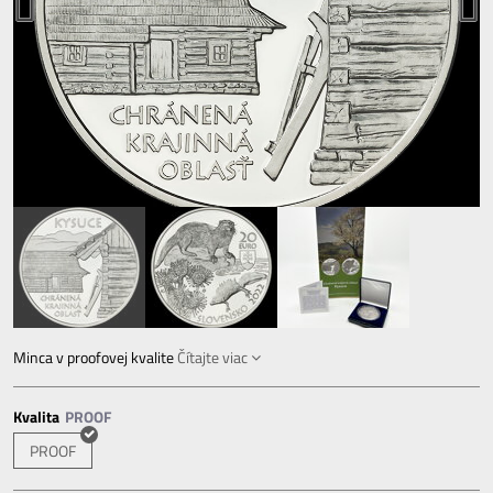
Minca v proofovej kvalite
Čítajte viac
Kvalita
PROOF