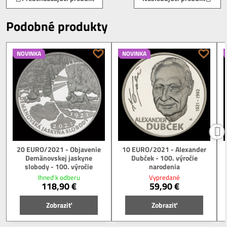
Podobné produkty
NOVINKA
NOVINKA
20 EURO/2021 - Objavenie
10 EURO/2021 - Alexander
Demänovskej jaskyne
Dubček - 100. výročie
slobody - 100. výročie
narodenia
Ihneď k odberu
Vypredané
118,90 €
59,90 €
Zobraziť
Zobraziť