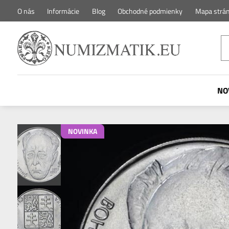
O nás
Informácie
Blog
Obchodné podmienky
Mapa strá
NO
NOVINKA