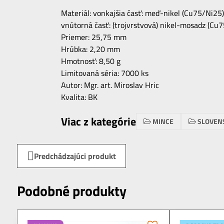
Materiál: vonkajšia časť: meď-nikel (Cu75/Ni25)
vnútorná časť: (trojvrstvová) nikel-mosadz (Cu
Priemer: 25,75 mm
Hrúbka: 2,20 mm
Hmotnosť: 8,50 g
Limitovaná séria: 7000 ks
Autor: Mgr. art. Miroslav Hric
Kvalita: BK
Viac z kategórie
MINCE
SLOVEN
Predchádzajúci produkt
Podobné produkty