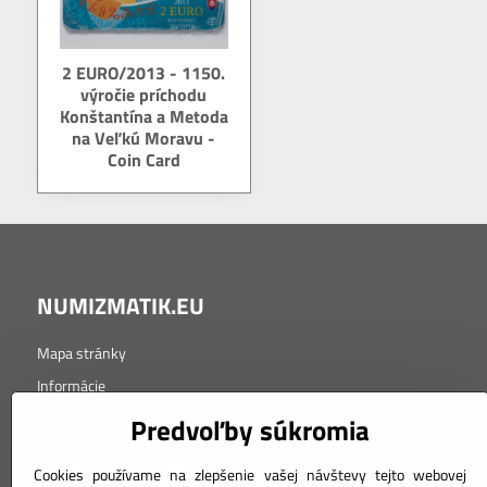
2 EURO/2013 - 1150.
výročie príchodu
Konštantína a Metoda
na Veľkú Moravu -
Coin Card
NUMIZMATIK.EU
Mapa stránky
Informácie
Tabuľka značenia kvality
Predvoľby súkromia
Cookies používame na zlepšenie vašej návštevy tejto webovej