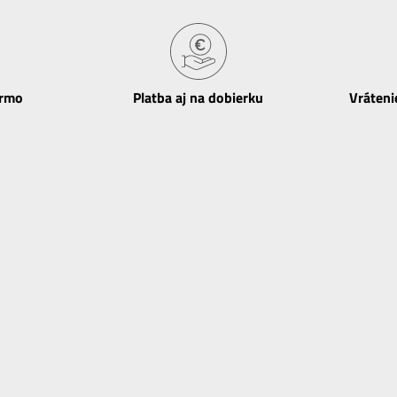
armo
Platba aj na dobierku
Vráteni