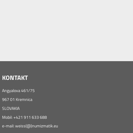
KONTAKT
Angyalova 461/75
967 01 Kremnica
SLOVAKIA
Mobil: +421 911 633 688
e-mail: weiss(@)numizmatik.eu