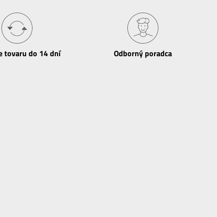
e tovaru do 14 dní
Odborný poradca