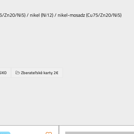
75/Zn20/Ni5) / nikel (Ni12) / nikel-mosadz (Cu75/Zn20/Ni5)
SKO
Zberateľské karty 2€