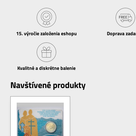
15​. výročie založenia eshopu
Doprava zad
Kvalitné a diskrétne balenie
Navštívené produkty