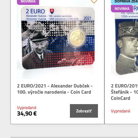
NOVINKA
DOPRAVA ZD
NOVINKA
2 EURO/2021 - Alexander Dubček -
2 EURO/2019
100. výročie narodenia - Coin Card
Štefánik - 1
CoinCard
Vypredané
Zobraziť
Vypredané
34,90 €