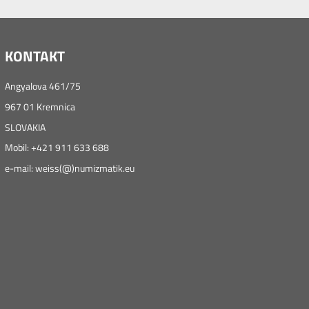
KONTAKT
Angyalova 461/75
967 01 Kremnica
SLOVAKIA
Mobil: +421 911 633 688
e-mail: weiss(@)numizmatik.eu