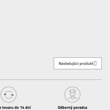
Nasledujúci produkt
e tovaru do 14 dní
Odborný poradca