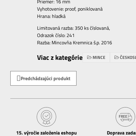
Priemer: 16 mm
Vyhotovenie: proof, poniklovaná
Hrana: hladká
Limitovaná razba: 350 ks číslovaná,
Odrazok číslo: 241
Razba: Mincovňa Kremnica š.p. 2016
Viac z kategórie
MINCE
ČESKOS
Predchádzajúci produkt
15​. výročie založenia eshopu
Doprava zad