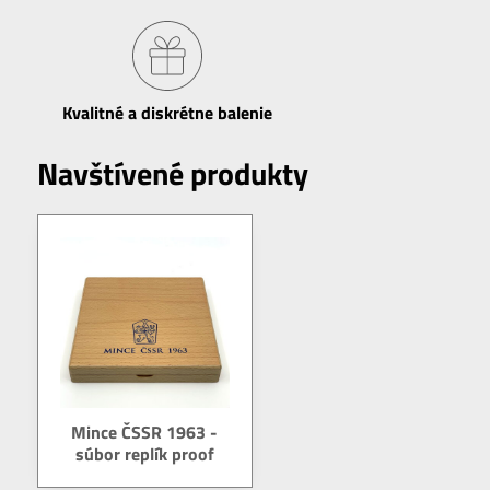
Kvalitné a diskrétne balenie
Navštívené produkty
Mince ČSSR 1963 -
súbor replík proof