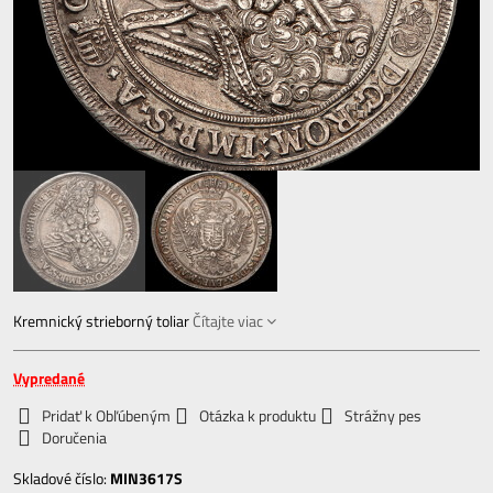
Kremnický strieborný toliar
Čítajte viac
Vypredané
Pridať k Obľúbeným
Otázka k produktu
Strážny pes
Doručenia
Skladové číslo:
MIN3617S