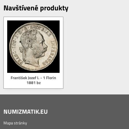
Navštívené produkty
František Jozef I. - 1 Florin
1881 bz
NUMIZMATIK.EU
Mapa stránky