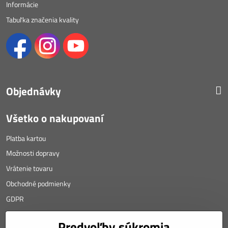
Informácie
Tabuľka značenia kvality
Objednávky
Všetko o nakupovaní
Platba kartou
Možnosti dopravy
Vrátenie tovaru
Obchodné podmienky
GDPR
KONTAKT
Predvoľby súkromia