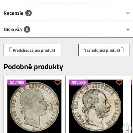
Recenzie
0
Diskusia
0
Predchádzajúci produkt
Nasledujúci produkt
Podobné produkty
NOVINKA
NOVINKA