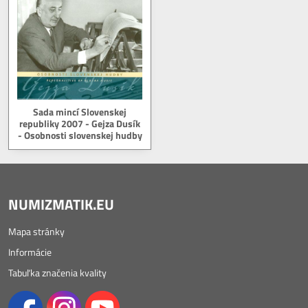
Sada mincí Slovenskej
republiky 2007 - Gejza Dusík
- Osobnosti slovenskej hudby
NUMIZMATIK.EU
Mapa stránky
Informácie
Tabuľka značenia kvality