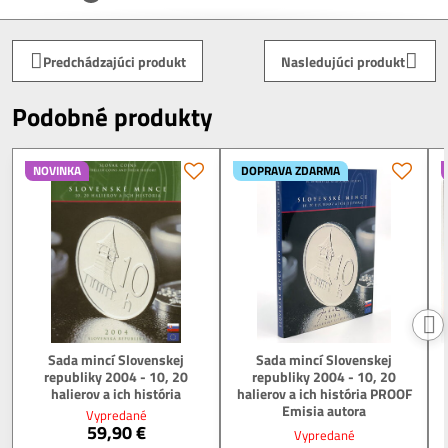
Predchádzajúci produkt
Nasledujúci produkt
Podobné produkty
NOVINKA
DOPRAVA ZDARMA
Sada mincí Slovenskej
Sada mincí Slovenskej
republiky 2004 - 10, 20
republiky 2004 - 10, 20
halierov a ich história
halierov a ich história PROOF
Emisia autora
Vypredané
59,90 €
Vypredané