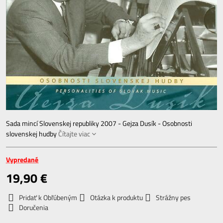
Sada mincí Slovenskej republiky 2007 - Gejza Dusík - Osobnosti
slovenskej hudby
Čítajte viac
Vypredané
19,90 €
Pridať k Obľúbeným
Otázka k produktu
Strážny pes
Doručenia