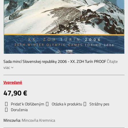
Sada mincí Slovenskej republiky 2006 - XX. ZOH Turín PROOF
Čítajte
viac
Vypredané
47,90 €
Pridať k Obľúbeným
Otázka k produktu
Strážny pes
Doručenia
Mincovňa:
Mincovňa Kremnica