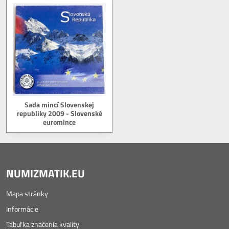
Sada mincí Slovenskej
republiky 2009 - Slovenské
euromince
NUMIZMATIK.EU
Mapa stránky
Informácie
Tabuľka značenia kvality