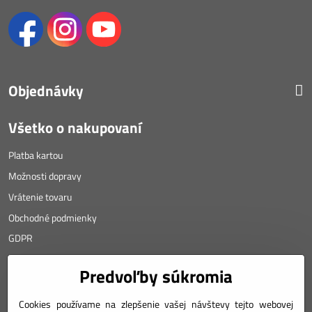
Objednávky
Všetko o nakupovaní
Platba kartou
Možnosti dopravy
Vrátenie tovaru
Obchodné podmienky
GDPR
KONTAKT
Predvoľby súkromia
Angyalova 461/75
Cookies používame na zlepšenie vašej návštevy tejto webovej