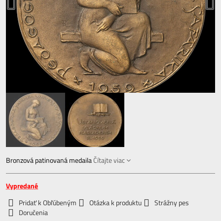
Bronzová patinovaná medaila
Čítajte viac
Vypredané
Pridať k Obľúbeným
Otázka k produktu
Strážny pes
Doručenia