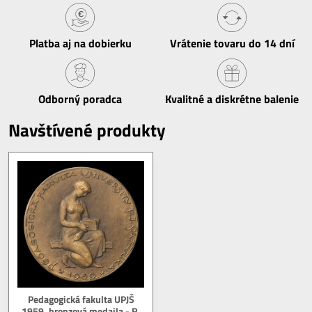
Platba aj na dobierku
Vrátenie tovaru do 14 dní
Odborný poradca
Kvalitné a diskrétne balenie
Navštívené produkty
Pedagogická fakulta UPJŠ
1959, bronzová medaila - R.