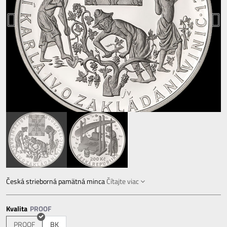
Česká strieborná pamätná minca
Čítajte viac
Kvalita
PROOF
BK