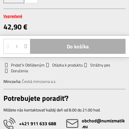
Vypredané
42,90 €
Do košíka
Pridať k Obľúbeným
Otázka k produktu
Strážny pes
Doručenia
Mincovňa:
Česká mincovna a.s.
Potrebujete poradiť?
Môžete nás kontaktovať každý deň od 8.00 do 21.00 hod.
obchod​@numizmatik​
+421 911 633 688
.eu