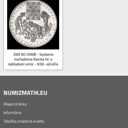
200 Kč/2008 - Vydanie
nariadenia Karola IV. o
zakladaní viníc - 650. výročie
NUMIZMATIK.EU
Mapa stránky
Informácie
Tabuľka značenia kvality