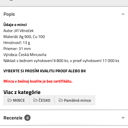
Popis
Údaje o minci
Autor: Jiří Věneček
Materiál: Ag 900, Cu 100
Hmotnosť: 13 g
Priemer: 31 mm
Výrobca: Česká Mincovňa
Náklad: v bežnom vyhotovení 9 800 ks, v proof vyhotovení 17 000 ks
VYBERTE SI PROSÍM KVALITU PROOF ALEBO BK
Minca v bežnej kvalite je bez certifikátu.
Viac z kategórie
MINCE
ČESKO
Pamätné mince
Recenzie
0