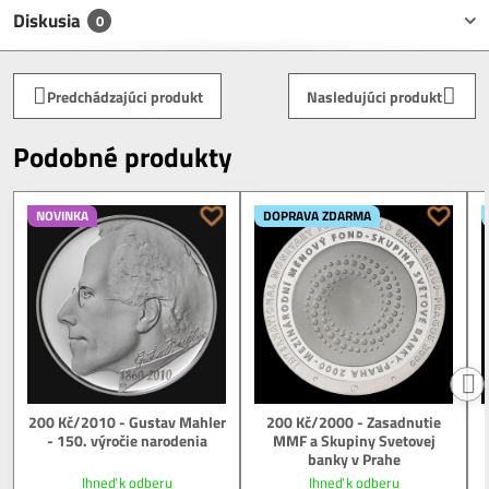
Diskusia
0
Predchádzajúci produkt
Nasledujúci produkt
Podobné produkty
NOVINKA
DOPRAVA ZDARMA
200 Kč/2010 - Gustav Mahler
200 Kč/2000 - Zasadnutie
- 150. výročie narodenia
MMF a Skupiny Svetovej
banky v Prahe
Ihneď k odberu
Ihneď k odberu