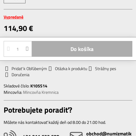
Vypredané
114,90 €
Do košíka
Pridať k Obľúbeným
Otázka k produktu
Strážny pes
Doručenia
Skladové číslo:
K105S14
Mincovňa:
Mincovňa Kremnica
Potrebujete poradiť?
Môžete nás kontaktovať každý deň od 8.00 do 21.00 hod.
obchod​@numizmatik​