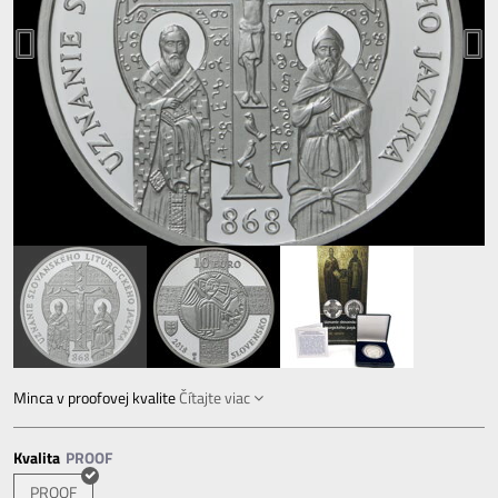
Minca v proofovej kvalite
Čítajte viac
Kvalita
PROOF